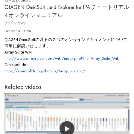
日本語 (Japanese)
QIAGEN OmicSoft Land Explorer for IPA チュートリアル
4 オンラインマニュアル
397 views
December 18, 2020
QIAGEN OmicSoftの以下の２つのオンラインドキュメントについて
簡単に解説いたします。
Array Suite Wiki
http://www.arrayserver.com/wiki/index.php?title=Array_Suite_Wiki
Omicsoft doc
https://omicsoftdocs.github.io/ArraySuiteDoc/
Related videos