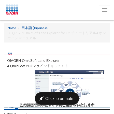
Toggl
menu
Home
日本語 (Japanese)
QIAGEN OmicSoft Land Explorer for IPA チュートリアル4 オン
ラインマニュアル