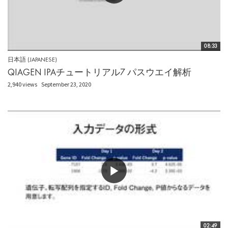
08:33
日本語 (JAPANESE)
QIAGEN IPAチュートリアル7 パスウエイ解析
2,940 views
September 23, 2020
02:49