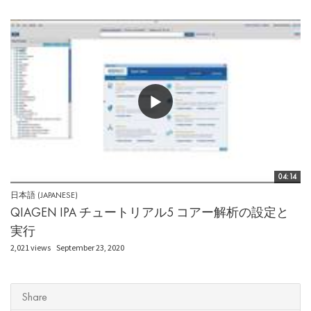
04:14
日本語 (JAPANESE)
QIAGEN IPA チュートリアル5 コアー解析の設定と
実行
2,021 views
September 23, 2020
Share