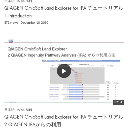
日本語 (JAPANESE)
QIAGEN OmicSoft Land Explorer for IPA チュートリアル
1 Introduction
571 views
December 18, 2020
02:14
日本語 (JAPANESE)
QIAGEN OmicSoft Land Explorer for IPA チュートリアル
2 QIAGEN IPAからの利用