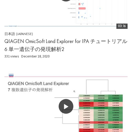
03:16
日本語 (JAPANESE)
QIAGEN OmicSoft Land Explorer for IPA チュートリアル
6 単一遺伝子の発現解析2
331 views
December 18, 2020