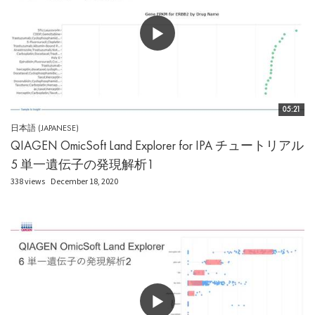
05:21
日本語 (JAPANESE)
QIAGEN OmicSoft Land Explorer for IPA チュートリアル
5 単一遺伝子の発現解析1
338 views
December 18, 2020