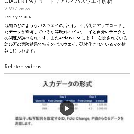
QIAGEN IPAチュートリアル7 パスウエイ解析
2,937 views
January 22, 2024
既知のどのようなパスウエイの活性化、不活化にアップロードし
たデータが寄与しているか等既知のバスウエイと自分のデータと
の関連が調べられます。またActivity Plot により、公開されている
約15
万の実験結果で特定のパスウエイが活性化されているかの情
報も得られます。
Related videos