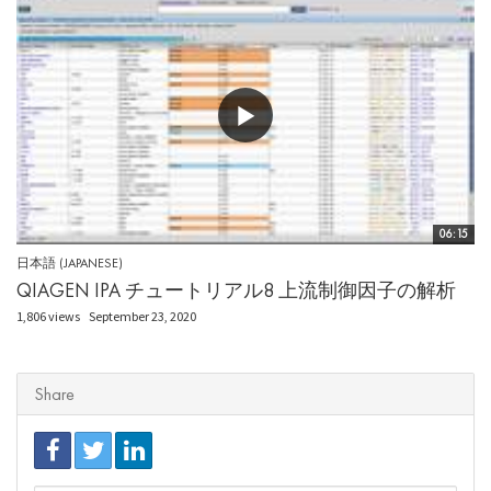
06:15
日本語 (JAPANESE)
QIAGEN IPA チュートリアル8 上流制御因子の解析
1,806 views
September 23, 2020
Share