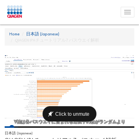
Toggl
menu
Home
日本語 (Japanese)
QIAGEN IPAチュートリアル7 パスウエイ解析
日本語 (Japanese)