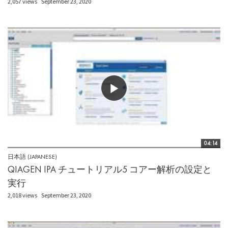
2,057 views
September 23, 2020
04:14
日本語 (JAPANESE)
QIAGEN IPA チュートリアル5 コアー解析の設定と
実行
2,018 views
September 23, 2020