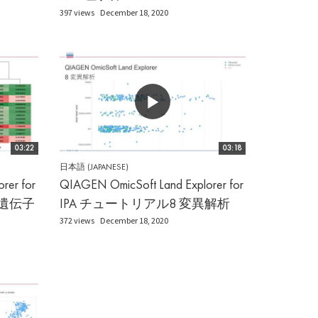
397 views
December 18, 2020
03:22
03:18
日本語 (JAPANESE)
rer for
QIAGEN OmicSoft Land Explorer for
数遺伝子
IPA チュートリアル8 変異解析
372 views
December 18, 2020