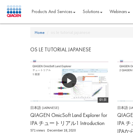
Products And Services
Solutions
Webinars
Home
os le tutorial japanese
OS LE TUTORIAL JAPANESE
01:51
日本語 (JAPANESE)
日本語 (JA
QIAGEN OmicSoft Land Explorer for
QIAGEN
IPA チュートリアル1 Introduction
IPA 
IPA
571 views
December 18, 2020