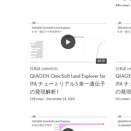
445 views
05:21
日本語 (JAPANESE)
日本語 (JA
QIAGEN OmicSoft Land Explorer for
QIAGEN
IPA チュートリアル5 単一遺伝子
IPA
の発現解析1
の発現
338 views
December 18, 2020
331 views